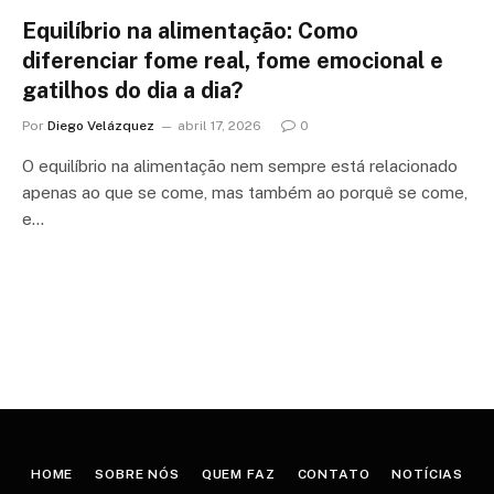
Equilíbrio na alimentação: Como
diferenciar fome real, fome emocional e
gatilhos do dia a dia?
Por
Diego Velázquez
abril 17, 2026
0
O equilíbrio na alimentação nem sempre está relacionado
apenas ao que se come, mas também ao porquê se come,
e…
HOME
SOBRE NÓS
QUEM FAZ
CONTATO
NOTÍCIAS