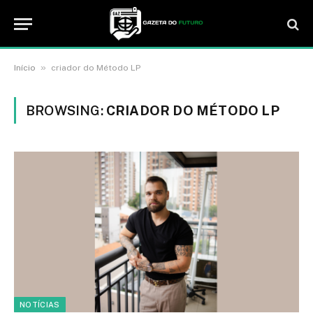
»
Início
criador do Método LP
BROWSING:
CRIADOR DO MÉTODO LP
NOTÍCIAS