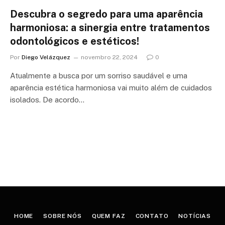
Descubra o segredo para uma aparência
harmoniosa: a sinergia entre tratamentos
odontológicos e estéticos!
Por
Diego Velázquez
novembro 22, 2024
0
Atualmente a busca por um sorriso saudável e uma
aparência estética harmoniosa vai muito além de cuidados
isolados. De acordo…
HOME
SOBRE NÓS
QUEM FAZ
CONTATO
NOTÍCIAS