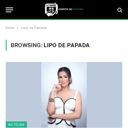
»
Início
Lipo de Papada
BROWSING:
LIPO DE PAPADA
NOTÍCIAS