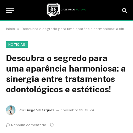
»
Início
Descubra o segredo para uma aparência harmoniosa: a sinergia entre tratamentos odontológicos e estéticos!
NOTÍCIAS
Descubra o segredo para
uma aparência harmoniosa: a
sinergia entre tratamentos
odontológicos e estéticos!
Por
Diego Velázquez
novembro 22, 2024
Nenhum comentário