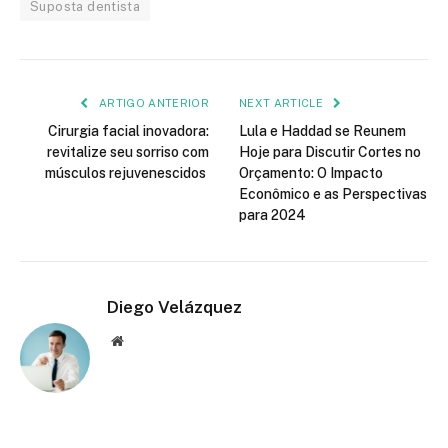
Suposta dentista
ARTIGO ANTERIOR
NEXT ARTICLE
Cirurgia facial inovadora:
Lula e Haddad se Reunem
revitalize seu sorriso com
Hoje para Discutir Cortes no
músculos rejuvenescidos
Orçamento: O Impacto
Econômico e as Perspectivas
para 2024
Diego Velázquez
Website