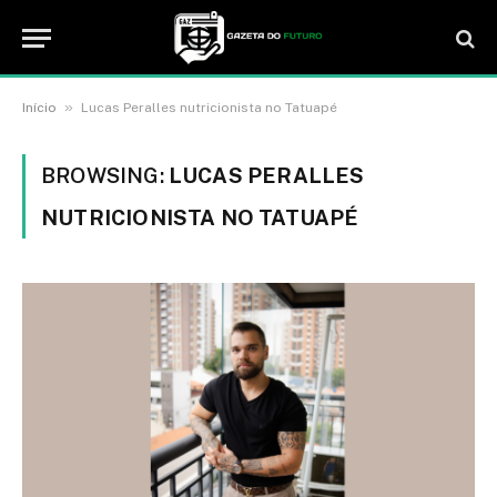
»
Início
Lucas Peralles nutricionista no Tatuapé
BROWSING:
LUCAS PERALLES
NUTRICIONISTA NO TATUAPÉ