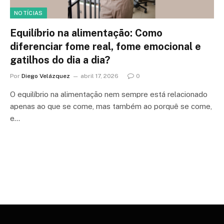
NOTÍCIAS
Equilíbrio na alimentação: Como
diferenciar fome real, fome emocional e
gatilhos do dia a dia?
Por
Diego Velázquez
abril 17, 2026
0
O equilíbrio na alimentação nem sempre está relacionado
apenas ao que se come, mas também ao porquê se come,
e…