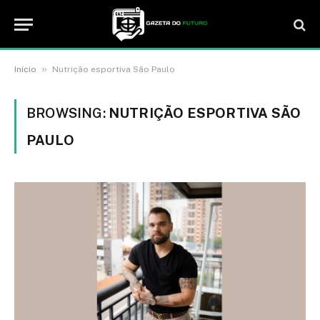
»
Início
Nutrição esportiva São Paulo
BROWSING:
NUTRIÇÃO ESPORTIVA SÃO
PAULO