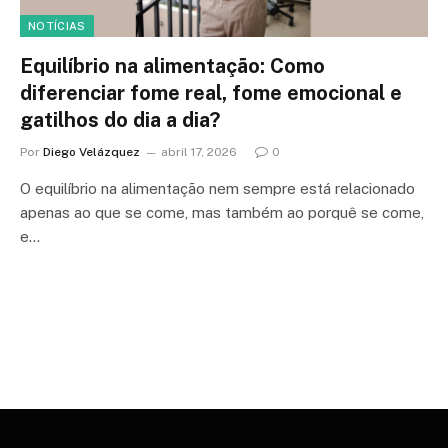
NOTÍCIAS
Equilíbrio na alimentação: Como
diferenciar fome real, fome emocional e
gatilhos do dia a dia?
Por
Diego Velázquez
abril 17, 2026
0
O equilíbrio na alimentação nem sempre está relacionado
apenas ao que se come, mas também ao porquê se come,
e…