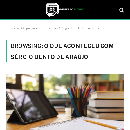
»
Início
O que aconteceu com Sérgio Bento De Araújo
BROWSING:
O QUE ACONTECEU COM
SÉRGIO BENTO DE ARAÚJO