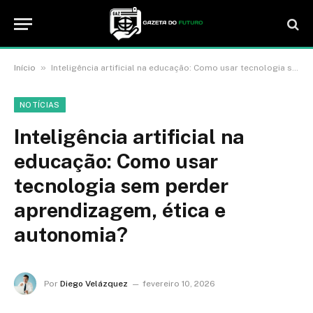
»
Início
Inteligência artificial na educação: Como usar tecnologia sem perder aprendizagem, ética e autonomia?
NOTÍCIAS
Inteligência artificial na
educação: Como usar
tecnologia sem perder
aprendizagem, ética e
autonomia?
Por
Diego Velázquez
fevereiro 10, 2026