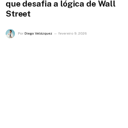
que desafia a lógica de Wall
Street
Por
Diego Velázquez
fevereiro 9, 2026
Nenhum comentário