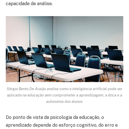
capacidade de análise.
Sérgio Bento De Araújo analisa como a inteligência artificial pode ser
aplicada na educação sem comprometer a aprendizagem, a ética e a
autonomia dos alunos.
Do ponto de vista da psicologia da educação, o
aprendizado depende do esforço cognitivo, do erro e