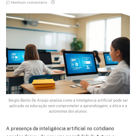
Nenhum comentário
Sérgio Bento De Araújo analisa como a inteligência artificial pode ser
aplicada na educação sem comprometer a aprendizagem, a ética e a
autonomia dos alunos.
A presença da inteligência artificial no cotidiano