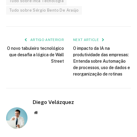
Tudo sobre Inca Tecnologia
Tudo sobre Sérgio Bento De Araújo
ARTIGO ANTERIOR
NEXT ARTICLE
O novo tabuleiro tecnológico
O impacto da IA na
que desafia a lógica de Wall
produtividade das empresas:
Street
Entenda sobre Automação
de processos, uso de dados e
reorganização de rotinas
Diego Velázquez
Website