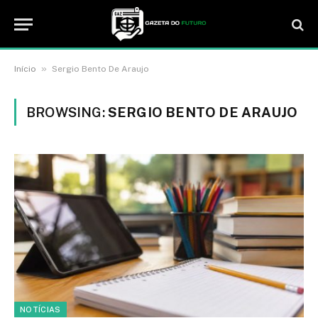
»
Início
Sergio Bento De Araujo
BROWSING:
SERGIO BENTO DE ARAUJO
NOTÍCIAS