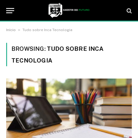
»
Início
Tudo sobre Inca Tecnologia
BROWSING:
TUDO SOBRE INCA
TECNOLOGIA