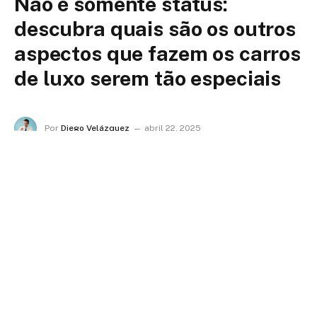
Não é somente status:
descubra quais são os outros
aspectos que fazem os carros
de luxo serem tão especiais
Por
Diego Velázquez
abril 22, 2025
Nenhum comentário