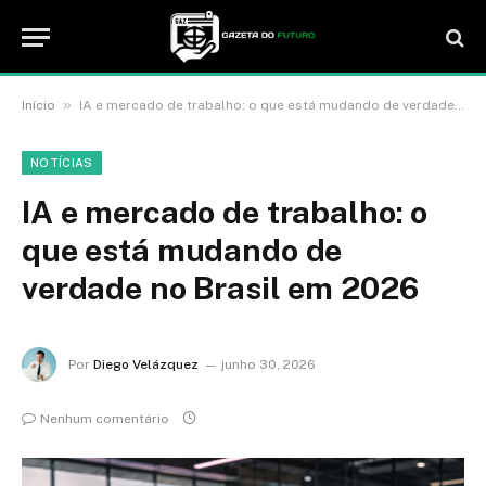
»
Início
IA e mercado de trabalho: o que está mudando de verdade no Brasil em 2026
NOTÍCIAS
IA e mercado de trabalho: o
que está mudando de
verdade no Brasil em 2026
Por
Diego Velázquez
junho 30, 2026
Nenhum comentário