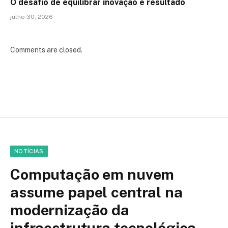
O desafio de equilibrar inovação e resultado
julho 30, 2026
Comments are closed.
NOTÍCIAS
Computação em nuvem
assume papel central na
modernização da
infraestrutura tecnológica