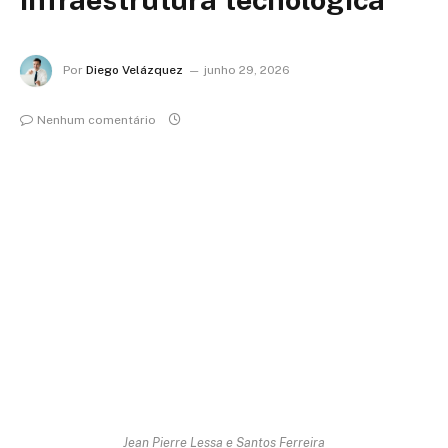
Por
Diego Velázquez
junho 29, 2026
Nenhum comentário
Jean Pierre Lessa e Santos Ferreira