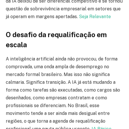
da IA deixou de ser diferencial competitivo e se tornou
questão de sobrevivência empresarial em setores que
já operam em margens apertadas.
Seja Relevante
O desafio da requalificação em
escala
A inteligência artificial ainda não provocou, de forma
comprovada, uma onda ampla de desemprego no
mercado formal brasileiro. Mas isso não significa
calmaria. Significa transição. A IA já está mudando a
forma como tarefas são executadas, como cargos são
desenhados, como empresas contratam e como
profissionais se diferenciam. No Brasil, esse
movimento tende a ser ainda mais desigual entre
regiões, o que torna a agenda de requalificação
profissional uma pauta pública urgente.
IA Básico