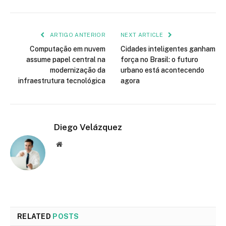
ARTIGO ANTERIOR
NEXT ARTICLE
Computação em nuvem
Cidades inteligentes ganham
assume papel central na
força no Brasil: o futuro
modernização da
urbano está acontecendo
infraestrutura tecnológica
agora
Diego Velázquez
Website
RELATED
POSTS