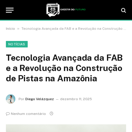
»
Início
Tecnologia Avançada da FAB e a Revolução na Construção de Pistas na Amazônia
NOTÍCIAS
Tecnologia Avançada da FAB
e a Revolução na Construção
de Pistas na Amazônia
Por
Diego Velázquez
dezembro 11, 2025
Nenhum comentário