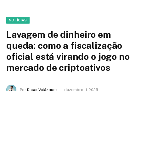
NOTÍCIAS
Lavagem de dinheiro em
queda: como a fiscalização
oficial está virando o jogo no
mercado de criptoativos
Por
Diego Velázquez
dezembro 11, 2025
Nenhum comentário